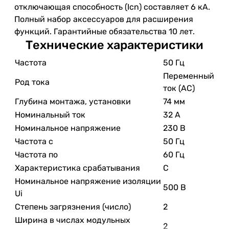
отключающая способность (Icn) составляет 6 кА.
Полный набор аксессуаров для расширения
функций. Гарантийные обязательства 10 лет.
Технические характеристики
Частота
50 Гц
Переменный
Род тока
ток (AC)
Глубина монтажа, установки
74 мм
Номинальный ток
32 А
Номинальное напряжение
230 В
Частота с
50 Гц
Частота по
60 Гц
Характеристика срабатывания
C
Номинальное напряжение изоляции
500 В
Ui
Степень загрязнения (число)
2
Ширина в числах модульных
2