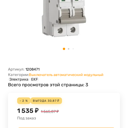
Артикул:
1208471
Категории:
Выключатель автоматический модульный
Электрика
EKF
Всего просмотров этой страницы:
3
- 2 %
ВЫГОДА
30,87
₽
1 535
₽
1 565,87
₽
Под заказ