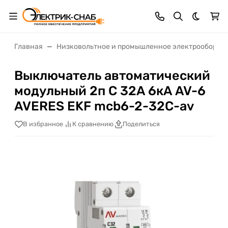
Темная 
Главная
Низковольтное и промышленное электрооборуд
Выключатель автоматический
модульный 2п C 32А 6кА AV-6
AVERES EKF mcb6-2-32C-av
В избранное
К сравнению
Поделиться