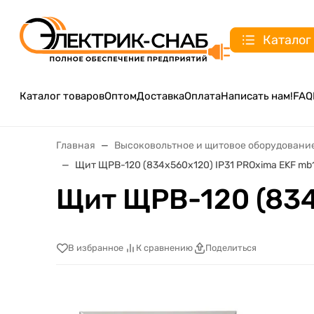
Каталог
Каталог товаров
Оптом
Доставка
Оплата
Написать нам!
FAQ
Главная
Высоковольтное и щитовое оборудовани
Щит ЩРВ-120 (834х560х120) IP31 PROxima EKF mb
Щит ЩРВ-120 (834
В избранное
К сравнению
Поделиться