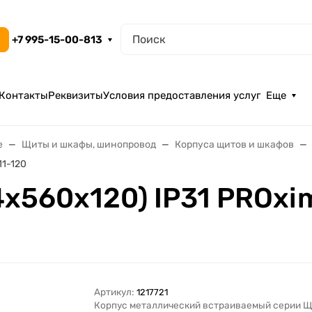
+7 995-15-00-813
Контакты
Реквизиты
Условия предоставления услуг
Еще
е
Щиты и шкафы, шинопровод
Корпуса щитов и шкафов
11-120
х560х120) IP31 PROxi
Артикул:
1217721
Корпус металлический встраиваемый серии Щ