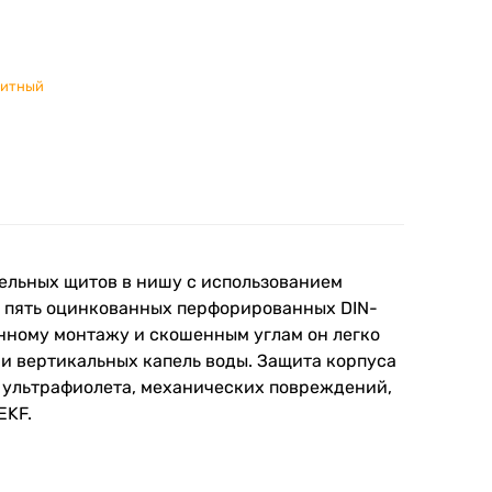
ритный
ельных щитов в нишу с использованием
ет пять оцинкованных перфорированных DIN-
енному монтажу и скошенным углам он легко
 и вертикальных капель воды. Защита корпуса
 ультрафиолета, механических повреждений,
EKF.