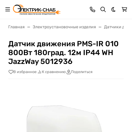
Темная 
Главная
Электроустановочные изделия
Датчики движ
Датчик движения PMS-IR 010
800Вт 180град. 12м IP44 WH
JazzWay 5012936
В избранное
К сравнению
Поделиться