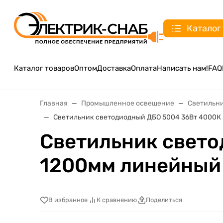
Каталог
Каталог товаров
Оптом
Доставка
Оплата
Написать нам!
FAQ
Главная
Промышленное освещение
Светильн
Светильник светодиодный ДБО 5004 36Вт 4000К
Светильник свето
1200мм линейный
В избранное
К сравнению
Поделиться