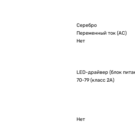
Серебро
Переменный ток (AC)
Нет
LED-драйвер (блок пита
70-79 (класс 2А)
Нет
1200 мм