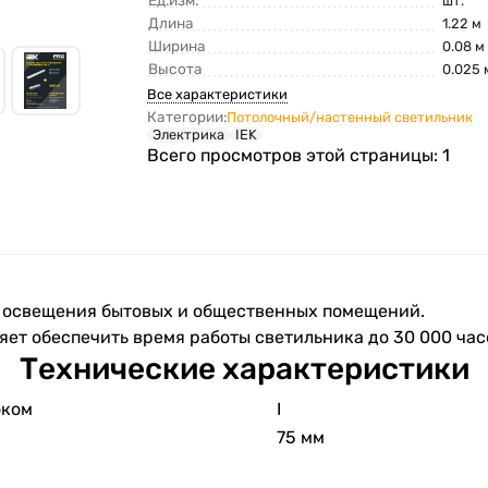
Ед.изм.
шт.
Длина
1.22 м
Ширина
0.08 м
Высота
0.025 
Все характеристики
Категории:
Потолочный/настенный светильник
Электрика
IEK
Всего просмотров этой страницы:
1
 освещения бытовых и общественных помещений.
ет обеспечить время работы светильника до 30 000 час
Технические характеристики
оком
I
75 мм