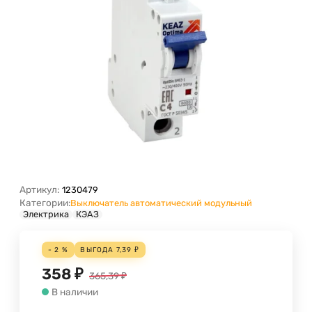
Артикул:
1230479
Категории:
Выключатель автоматический модульный
Электрика
КЭАЗ
- 2 %
ВЫГОДА
7,39
₽
358
₽
365,39
₽
В наличии