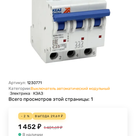
Артикул:
1230771
Категории:
Выключатель автоматический модульный
Электрика
КЭАЗ
Всего просмотров этой страницы:
1
- 2 %
ВЫГОДА
29,69
₽
1 452
₽
1 481,69
₽
В наличии