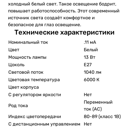
холодный белый свет. Такое освещение бодрит,
повышает работоспособность. Этот современный
источник света создаёт комфортное и
безопасное для глаз освещение.
Технические характеристики
Номинальный ток
.11 мА
Цвет
Белый
Мощность лампы
13 Вт
Цоколь
E27
Световой поток
1040 лм
Цветовая температура
6000 К
Цвет корпуса
С регулятором яркости
Нет
Переменный
Род тока
ток (AC)
Индекс цветопередачи
80-89 (класс 1В)
С дистанционным управлением
Нет