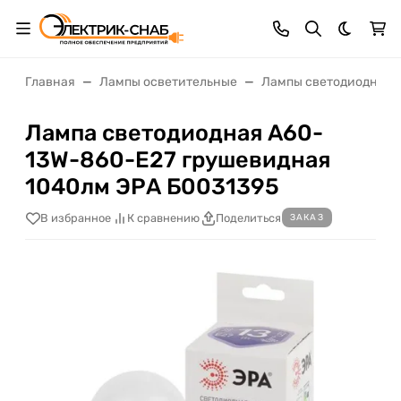
Темная 
Главная
Лампы осветительные
Лампы светодиодные
Лампа светодиодная A60-
13W-860-E27 грушевидная
1040лм ЭРА Б0031395
В избранное
К сравнению
Поделиться
ЗАКАЗ