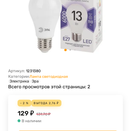
Артикул:
1231380
Категории:
Лампа светодиодная
Электрика
Эра
Всего просмотров этой страницы:
2
- 2 %
ВЫГОДА
2,76
₽
129
₽
131,76
₽
В наличии