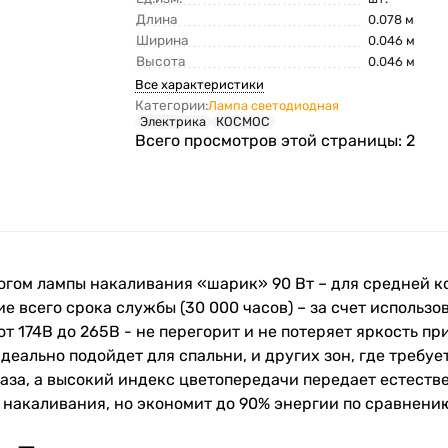
Длина
0.078 м
Ширина
0.046 м
Высота
0.046 м
Все характеристики
Категории:
Лампа светодиодная
Электрика
КОСМОС
Всего просмотров этой страницы:
2
огом лампы накаливания «шарик» 90 Вт – для средней к
ие всего срока службы (30 000 часов) – за счет использ
т 174В до 265В - не перегорит и не потеряет яркость пр
деально подойдет для спальни, и других зон, где требу
аза, а высокий индекс цветопередачи передает естестве
накаливания, но экономит до 90% энергии по сравнению 