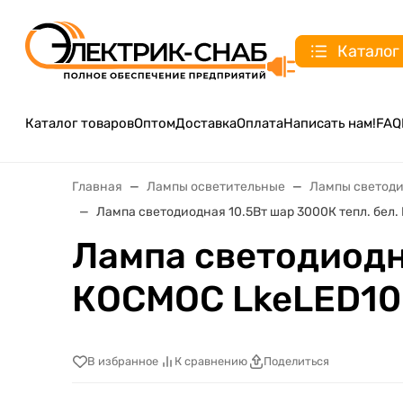
Каталог
Каталог товаров
Оптом
Доставка
Оплата
Написать нам!
FAQ
Главная
Лампы осветительные
Лампы светод
Лампа светодиодная 10.5Вт шар 3000К тепл. бел
Лампа светодиодна
КОСМОС LkeLED10
В избранное
К сравнению
Поделиться