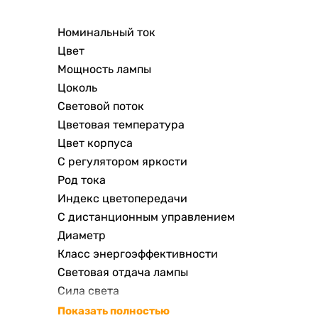
Номинальный ток
Цвет
Мощность лампы
Цоколь
Световой поток
Цветовая температура
Цвет корпуса
С регулятором яркости
Род тока
Индекс цветопередачи
С дистанционным управлением
Диаметр
Класс энергоэффективности
Световая отдача лампы
Сила света
Форма колбы лампы
Показать полностью