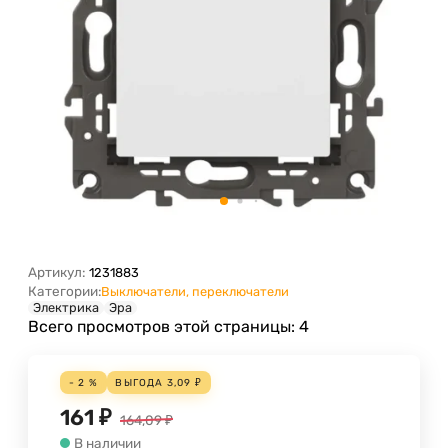
Артикул:
1231883
Категории:
Выключатели, переключатели
Электрика
Эра
Всего просмотров этой страницы:
4
- 2 %
ВЫГОДА
3,09
₽
161
₽
164,09
₽
В наличии