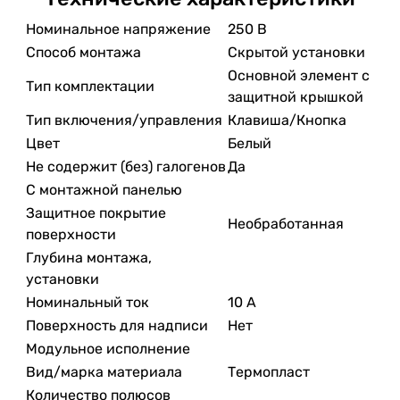
Номинальное напряжение
250 В
Способ монтажа
Скрытой установки
Основной элемент с
Тип комплектации
защитной крышкой
Тип включения/управления
Клавиша/Кнопка
Цвет
Белый
Не содержит (без) галогенов
Да
С монтажной панелью
Защитное покрытие
Необработанная
поверхности
Глубина монтажа,
установки
Номинальный ток
10 А
Поверхность для надписи
Нет
Модульное исполнение
Вид/марка материала
Термопласт
Количество полюсов