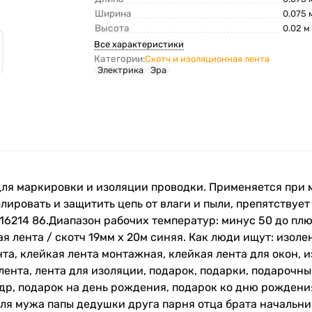
Ширина
0.075 
Высота
0.02 м
Все характеристики
Категории:
Скотч и изоляционная лента
Электрика
Эра
для маркировки и изоляции проводки. Применяется при
ировать и защитить цепь от влаги и пыли, препятствуе
6214 86.Диапазон рабочих температур: минус 50 до плюс
йкая лента / скотч 19мм х 20м синяя. Как люди ищут: изол
та, клейкая лента монтажная, клейкая лента для окон, 
нта, лента для изоляции, подарок, подарки, подарочный
 др, подарок на день рождения, подарок ко дню рождения
ля мужа папы дедушки друга парня отца брата начальни