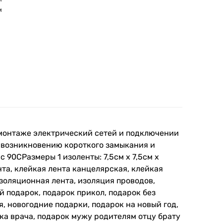
м
 монтаже электрический сетей и подключении
т возникновению короткого замыкания и
 90CРазмеры 1 изоленты: 7,5см х 7,5см х
ента, клейкая лента канцелярская, клейкая
изоляционная лента, изоляция проводов,
 подарок, подарок прикол, подарок без
, новогодние подарки, подарок на новый год,
ка врача, подарок мужу родителям отцу брату