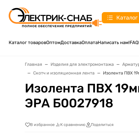
Каталог
Каталог товаров
Оптом
Доставка
Оплата
Написать нам!
FAQ
Главная
Изделия для электромонтажа
Армату
Скотч и изоляционная лента
Изолента ПВХ 19
Изолента ПВХ 19м
ЭРА Б0027918
В избранное
К сравнению
Поделиться