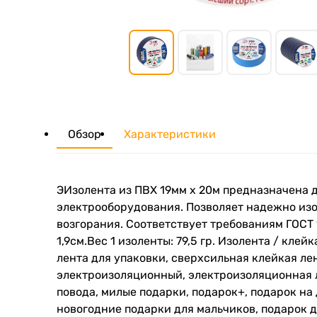
Обзор
Характеристики
ЭИзолента из ПВХ 19мм х 20м предназначена 
электрооборудования. Позволяет надежно изол
возгорания. Соответствует требованиям ГОСТ 1
1,9см.Вес 1 изоленты: 79,5 гр. Изолента / кле
лента для упаковки, сверхсильная клейкая лен
электроизоляционный, электроизоляционная ле
повода, милые подарки, подарок+, подарок на
новогодние подарки для мальчиков, подарок д