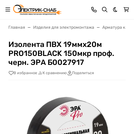
Темная 
Главная
Изделия для электромонтажа
Арматура кабе
Изолента ПВХ 19ммх20м
PRO150BLACK 150мкр проф.
черн. ЭРА Б0027917
В избранное
К сравнению
Поделиться