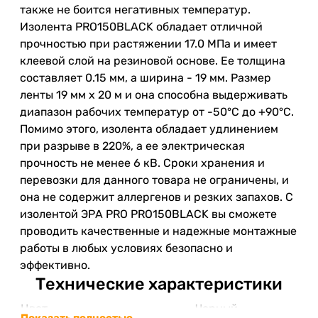
также не боится негативных температур.
Изолента PRO150BLACK обладает отличной
прочностью при растяжении 17.0 МПа и имеет
клеевой слой на резиновой основе. Ее толщина
составляет 0.15 мм, а ширина - 19 мм. Размер
ленты 19 мм х 20 м и она способна выдерживать
диапазон рабочих температур от -50°C до +90°C.
Помимо этого, изолента обладает удлинением
при разрыве в 220%, а ее электрическая
прочность не менее 6 кВ. Сроки хранения и
перевозки для данного товара не ограничены, и
она не содержит аллергенов и резких запахов. С
изолентой ЭРА PRO PRO150BLACK вы сможете
проводить качественные и надежные монтажные
работы в любых условиях безопасно и
эффективно.
Технические характеристики
Цвет
Черный
Показать полностью