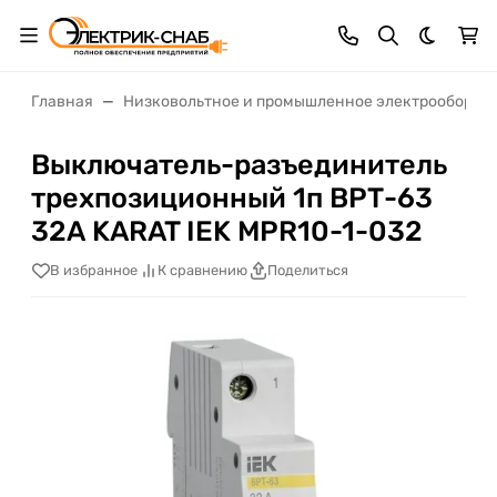
Темная 
Главная
Низковольтное и промышленное электрооборуд
Выключатель-разъединитель
трехпозиционный 1п ВРТ-63
32А KARAT IEK MPR10-1-032
В избранное
К сравнению
Поделиться