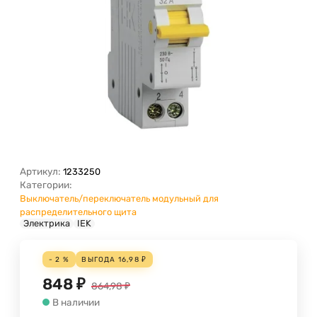
Артикул:
1233250
Категории:
Выключатель/переключатель модульный для
распределительного щита
Электрика
IEK
- 2 %
ВЫГОДА
16,98
₽
848
₽
864,98
₽
В наличии