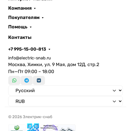
Компания
Покупателям
Помощь
Контакты
+7 995-15-00-813
info@electric-snab.ru
Москва, Химки, ул. 9 Мая, дом 12Д, стр.2
Пн—Пт 09:00 – 18:00
© 2026 Электрик-снаб