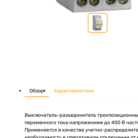
Обзор
Характеристики
Выключатель-разъединитель трехпозиционный
переменного тока напряжением до 400 В часто
Применяется в качестве учетно-распределит
необходимость в оперативном отключении от 