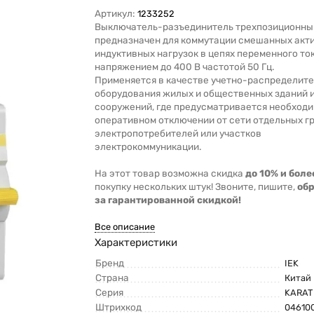
Артикул:
1233252
Выключатель-разъединитель трехпозиционны
предназначен для коммутации смешанных акт
индуктивных нагрузок в цепях переменного то
напряжением до 400 В частотой 50 Гц.
Применяется в качестве учетно-распределит
оборудования жилых и общественных зданий 
сооружений, где предусматривается необходи
оперативном отключении от сети отдельных г
электропотребителей или участков
электрокоммуникации.
На этот товар возможна скидка
до 10% и боле
покупку нескольких штук! Звоните, пишите,
об
за гарантированной скидкой!
Все описание
Характеристики
Бренд
IEK
Страна
Китай
Серия
KARAT
Штрихкод
04610