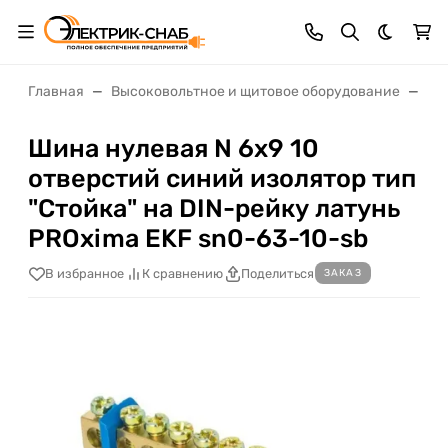
Темная 
Главная
Высоковольтное и щитовое оборудование
Щи
Шина нулевая N 6х9 10
отверстий синий изолятор тип
"Стойка" на DIN-рейку латунь
PROxima EKF sn0-63-10-sb
В избранное
К сравнению
Поделиться
ЗАКАЗ