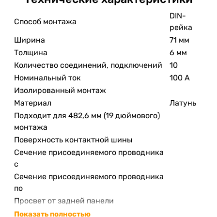
DIN-
Способ монтажа
рейка
Ширина
71 мм
Толщина
6 мм
Количество соединений, подключений
10
Номинальный ток
100 А
Изолированный монтаж
Материал
Латунь
Подходит для 482,6 мм (19 дюймового)
монтажа
Поверхность контактной шины
Сечение присоединяемого проводника
с
Сечение присоединяемого проводника
по
Просвет от задней панели
Показать полностью