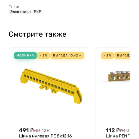
Теги:
Электрика
EKF
Смотрите также
НОВИНКА
- 2%
ВЫГОДА
10,42
₽
- 2%
ВЫГОДА
2,0
491
₽
112
₽
501,42
₽
114,07
₽
Шина нулевая PE 8х12 16
Шина PEN "зем