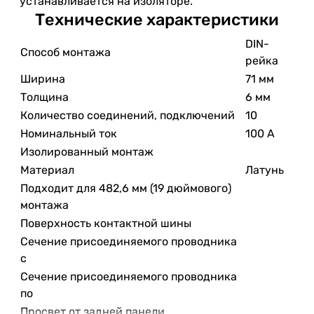
устанавливается на изоляторе.
Технические характеристики
DIN-
Способ монтажа
рейка
Ширина
71 мм
Толщина
6 мм
Количество соединений, подключений
10
Номинальный ток
100 А
Изолированный монтаж
Материал
Латунь
Подходит для 482,6 мм (19 дюймового)
монтажа
Поверхность контактной шины
Сечение присоединяемого проводника
с
Сечение присоединяемого проводника
по
Просвет от задней панели