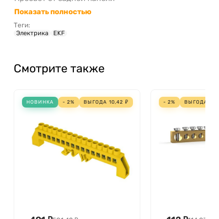
Показать полностью
Теги:
Электрика
EKF
Смотрите также
НОВИНКА
- 2%
ВЫГОДА
10,42
₽
- 2%
ВЫГОДА
2,0