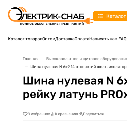
Каталог
Каталог товаров
Оптом
Доставка
Оплата
Написать нам!
FAQ
Главная
Высоковольтное и щитовое оборудовани
Шина нулевая N 6х9 14 отверстий желт. изолятор
Шина нулевая N 6х
рейку латунь PRO
В избранное
К сравнению
Поделиться