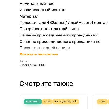
Номинальный ток
Изолированный монтаж
Материал
Подходит для 482,6 мм (19 дюймового) монтаж
Поверхность контактной шины
Сечение присоединяемого проводника с
Сечение присоединяемого проводника по
Просвет от задней панели
Показать полностью
Теги:
Электрика
EKF
Смотрите также
НОВИНКА
- 2%
ВЫГОДА
10,42
₽
- 2%