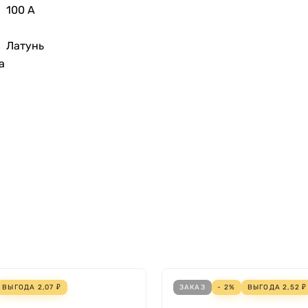
100 А
Латунь
а
ВЫГОДА
2,07
₽
ЗАКАЗ
- 2%
ВЫГОДА
2,52
₽