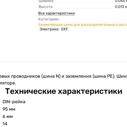
Ширина
0.045 
Высота
0.013 
Все характеристики
Категории:
Заземляющая шина для распределительного щит
Электрика
EKF
вых проводников (шина N) и заземления (шина PE). Шин
ляторе.
Технические характеристики
DIN-рейка
95 мм
6 мм
14