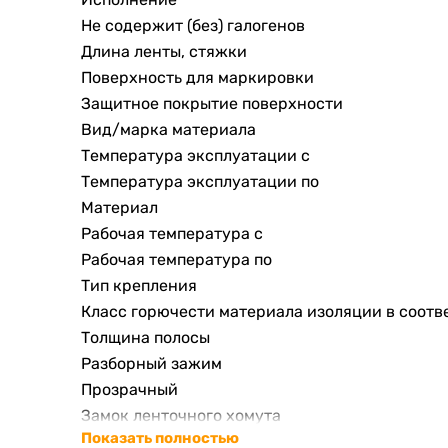
Не содержит (без) галогенов
Длина ленты, стяжки
Поверхность для маркировки
Защитное покрытие поверхности
Вид/марка материала
Температура эксплуатации с
Температура эксплуатации по
Материал
Рабочая температура с
Рабочая температура по
Тип крепления
Класс горючести материала изоляции в соотв
Толщина полосы
Разборный зажим
Прозрачный
Замок ленточного хомута
Показать полностью
Максимальный диаметр пучка