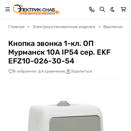
Темная 
Главная
Электроустановочные изделия
Выключатели,
Кнопка звонка 1-кл. ОП
Мурманск 10А IP54 сер. EKF
EFZ10-026-30-54
В избранное
К сравнению
Поделиться