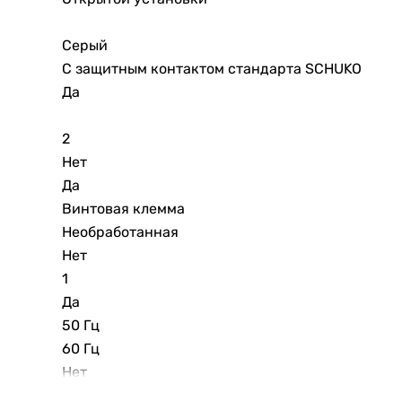
Серый
С защитным контактом стандарта SCHUKO
Да
2
Нет
Да
Винтовая клемма
Необработанная
Нет
1
Да
50 Гц
60 Гц
Нет
Да