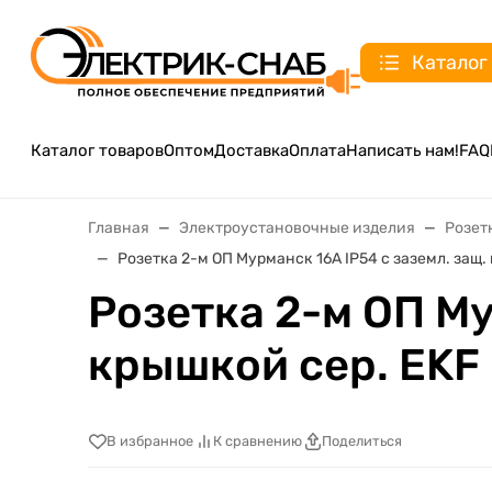
Каталог
Каталог товаров
Оптом
Доставка
Оплата
Написать нам!
FAQ
Главная
Электроустановочные изделия
Розет
Розетка 2-м ОП Мурманск 16А IP54 с заземл. защ.
Розетка 2-м ОП Му
крышкой сер. EKF
В избранное
К сравнению
Поделиться