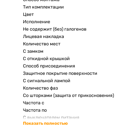
Тип комплектации
Цвет
Исполнение
Не содержит (без) галогенов
Лицевая накладка
Количество мест
С замком
С откидной крышкой
Способ присоединения
Защитное покрытие поверхности
С сигнальной лампой
Количество фаз
Со шторками (защита от прикосновения)
Частота с
Частота по
С выключателем питания
Показать полностью
Защита контактов