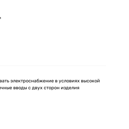
м
м
вать электроснабжение в условиях высокой
ичные вводы с двух сторон изделия