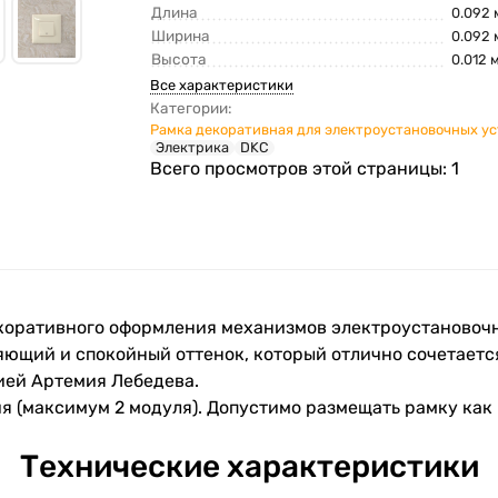
Длина
0.092 
Ширина
0.092 
Высота
0.012 
Все характеристики
Категории:
Рамка декоративная для электроустановочных у
Электрика
DKC
Всего просмотров этой страницы:
1
екоративного оформления механизмов электроустановочн
яющий и спокойный оттенок, который отлично сочетаетс
ией Артемия Лебедева.
я (максимум 2 модуля). Допустимо размещать рамку как 
Технические характеристики