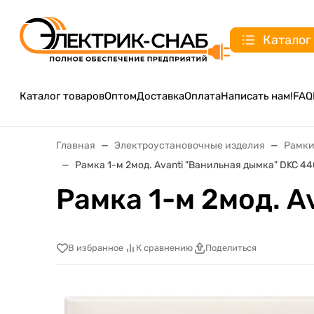
Каталог
Каталог товаров
Оптом
Доставка
Оплата
Написать нам!
FAQ
Главная
Электроустановочные изделия
Рамки
Рамка 1-м 2мод. Avanti "Ванильная дымка" DKC 4
Рамка 1-м 2мод. 
В избранное
К сравнению
Поделиться