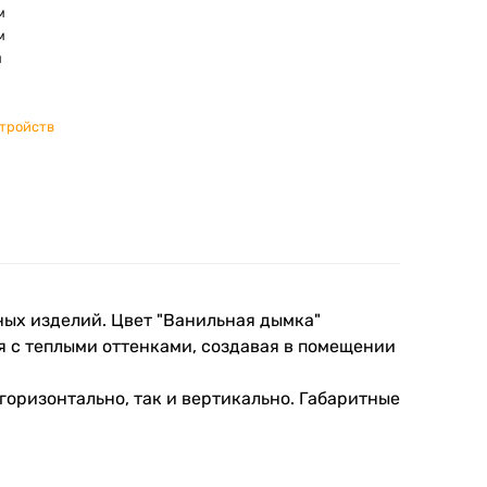
м
м
м
стройств
ых изделий. Цвет "Ванильная дымка"
я с теплыми оттенками, создавая в помещении
горизонтально, так и вертикально. Габаритные