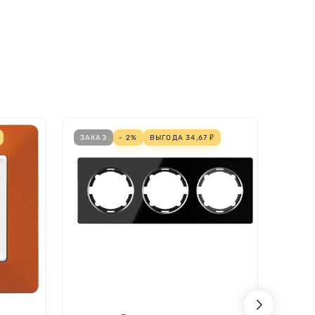
ЗАКАЗ
- 2%
ВЫГОДА
34,67
₽
ЗАКА