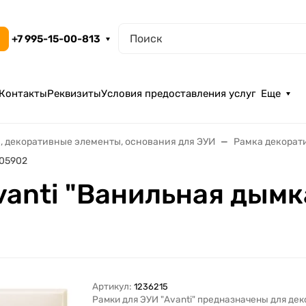
+7 995-15-00-813
Контакты
Реквизиты
Условия предоставления услуг
Еще
, декоративные элементы, основания для ЭУИ
Рамка декорат
405902
Avanti "Ванильная дым
Артикул:
1236215
Рамки для ЭУИ "Avanti" предназначены для де