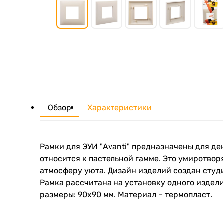
Обзор
Характеристики
Рамки для ЭУИ "Avanti" предназначены для д
относится к пастельной гамме. Это умиротвор
атмосферу уюта. Дизайн изделий создан студ
Рамка рассчитана на установку одного издели
размеры: 90х90 мм. Материал – термопласт.