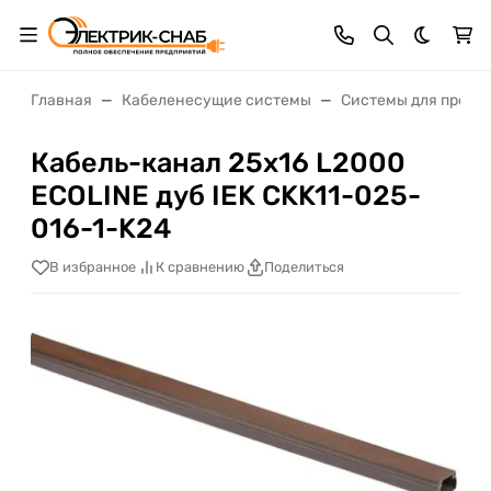
Темная 
Главная
Кабеленесущие системы
Системы для прокл
Кабель-канал 25х16 L2000
ECOLINE дуб IEK CKK11-025-
016-1-K24
В избранное
К сравнению
Поделиться