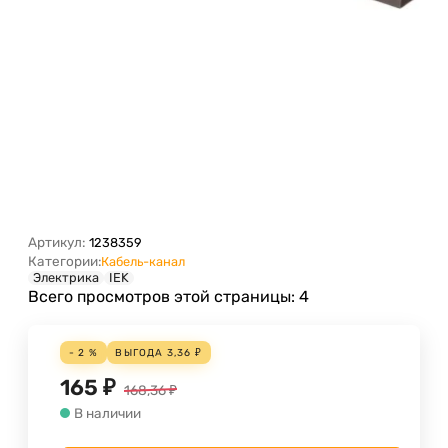
Артикул:
1238359
Категории:
Кабель-канал
Электрика
IEK
Всего просмотров этой страницы:
4
- 2 %
ВЫГОДА
3,36
₽
165
₽
168,36
₽
В наличии