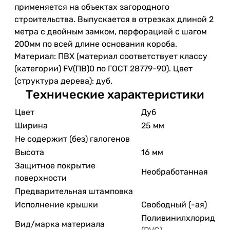
применяется на объектах загородного
строительства. Выпускается в отрезках длиной 2
метра с двойным замком, перфорацией с шагом
200мм по всей длине основания короба.
Материал: ПВХ (материал соответствует классу
(категории) FV(ПВ)0 по ГОСТ 28779-90). Цвет
(структура дерева): дуб.
Технические характеристики
Цвет
Дуб
Ширина
25 мм
Не содержит (без) галогенов
Высота
16 мм
Защитное покрытие
Необработанная
поверхности
Предварительная штамповка
Исполнение крышки
Свободный (-ая)
Поливинилхлорид
Вид/марка материала