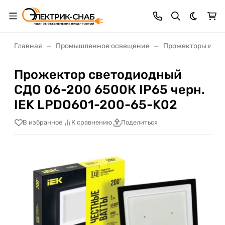
Темная 
Главная
Промышленное освещение
Прожекторы и св
Прожектор светодиодный
СДО 06-200 6500К IP65 черн.
IEK LPDO601-200-65-K02
В избранное
К сравнению
Поделиться