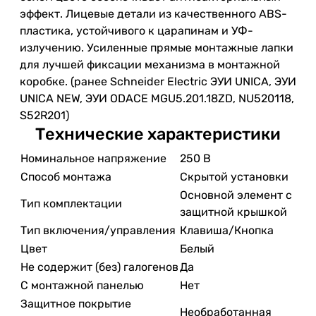
эффект. Лицевые детали из качественного ABS-
пластика, устойчивого к царапинам и УФ-
излучению. Усиленные прямые монтажные лапки
для лучшей фиксации механизма в монтажной
коробке. (ранее Schneider Electric ЭУИ UNICA, ЭУИ
UNICA NEW, ЭУИ ODACE MGU5.201.18ZD, NU520118,
S52R201)
Технические характеристики
Номинальное напряжение
250 В
Способ монтажа
Скрытой установки
Основной элемент с
Тип комплектации
защитной крышкой
Тип включения/управления
Клавиша/Кнопка
Цвет
Белый
Не содержит (без) галогенов
Да
С монтажной панелью
Нет
Защитное покрытие
Необработанная