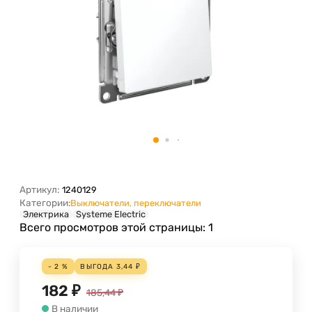
Артикул:
1240129
Категории:
Выключатели, переключатели
Электрика
Systeme Electric
Всего просмотров этой страницы:
1
- 2 %
ВЫГОДА
3,44
₽
182
₽
185,44
₽
В наличии