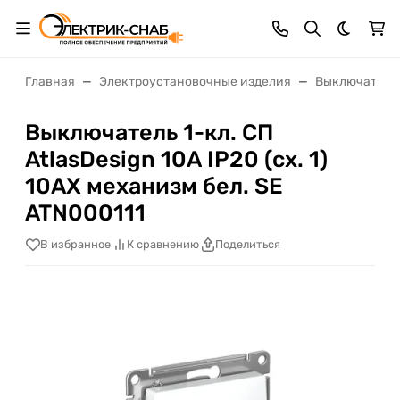
Темная 
Главная
Электроустановочные изделия
Выключатели,
Выключатель 1-кл. СП
AtlasDesign 10А IP20 (сх. 1)
10AX механизм бел. SE
ATN000111
В избранное
К сравнению
Поделиться