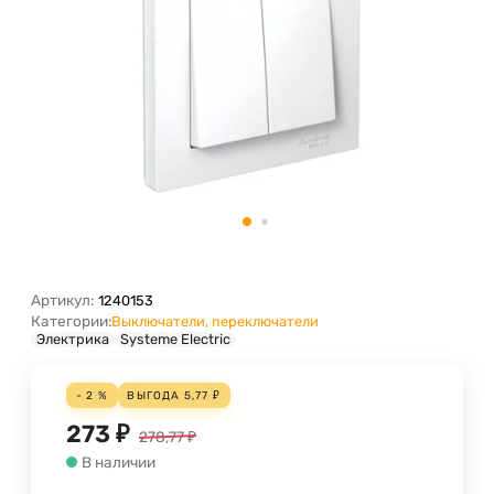
Артикул:
1240153
Категории:
Выключатели, переключатели
Электрика
Systeme Electric
- 2 %
ВЫГОДА
5,77
₽
273
₽
278,77
₽
В наличии