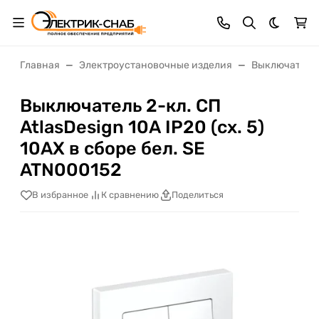
Темная 
Главная
Электроустановочные изделия
Выключатели,
Выключатель 2-кл. СП
AtlasDesign 10А IP20 (сх. 5)
10AX в сборе бел. SE
ATN000152
В избранное
К сравнению
Поделиться