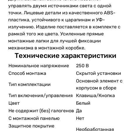
управлять двумя источниками света с одной
точки. Лицевые детали из качественного ABS-
пластика, устойчивого к царапинам и УФ-
излучению. Изделие поставляется в комплекте с
рамкой того же цвета. Усиленные прямые
монтажные лапки для лучшей фиксации
механизма в монтажной коробке.
Технические характеристики
Номинальное напряжение
250 В
Способ монтажа
Скрытой установки
Основной элемент с
Тип комплектации
корпусом в сборе
Тип включения/управления
Клавиша/Кнопка
Цвет
Белый
Не содержит (без) галогенов
Да
С монтажной панелью
Нет
Защитное покрытие
Необработанная