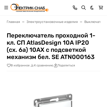
Темная 
Главная
Электроустановочные изделия
Выключатели,
Переключатель проходной 1-
кл. СП AtlasDesign 10А IP20
(сх. 6а) 10AX с подсветкой
механизм бел. SE ATN000163
В избранное
К сравнению
Поделиться