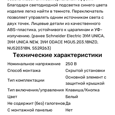
Благодаря светодиодной подсветке синего цвета
изделие легко найти в темноте. Переключатель
позволяет управлять одним источником света с
двух точек. Лицевые детали из качественного
ABS-пластика, устойчивого к царапинам и УФ-
излучению. (ранее Schneider Electric ЭУИ UNICA,
ЭУИ UNICA NEW, ЭУИ ODACE MGU5.203.18NZD,
NU520318N, S52R263)
Технические характеристики
Номинальное напряжение
250 В
Способ монтажа
Скрытой установки
Основной элемент с
Тип комплектации
защитной крышкой
Тип включения/управления
Клавиша/Кнопка
Цвет
Белый
Не содержит (без) галогенов
Да
С монтажной панелью
Нет