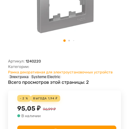
Артикул:
1240220
Категории:
Рамка декоративная для электроустановочных устройств
Электрика
Systeme Electric
Всего просмотров этой страницы:
2
- 2 %
ВЫГОДА
1,94
₽
95,05
₽
96,99
₽
В наличии