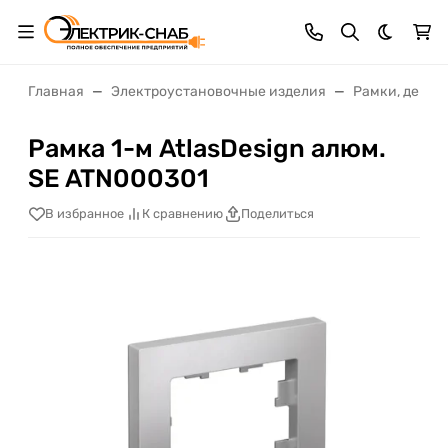
Темная 
Главная
Электроустановочные изделия
Рамки, декор
Рамка 1-м AtlasDesign алюм.
SE ATN000301
В избранное
К сравнению
Поделиться