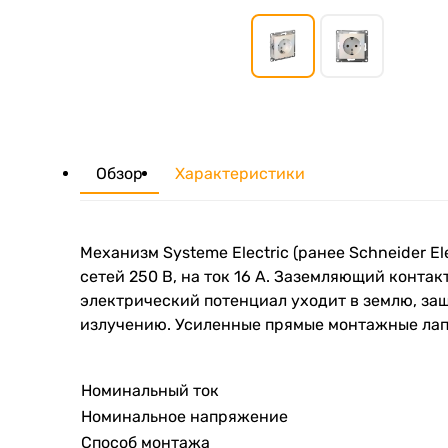
Обзор
Характеристики
Механизм Systeme Electric (ранее Schneider E
сетей 250 В, на ток 16 А. Заземляющий конта
электрический потенциал уходит в землю, за
излучению. Усиленные прямые монтажные лап
Номинальный ток
Номинальное напряжение
Способ монтажа