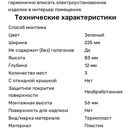
гармонично вписать электроустановочное
изделие в интерьер помещения.
Технические характеристики
Способ монтажа
Цвет
Зеленый
Ширина
225 мм
Не содержит (без) галогенов
Да
Высота
83 мм
Глубина
12 мм
Количество мест
3
С откидной крышкой
Нет
Защитное покрытие
Необработанная
поверхности
Монтажная высота
56 мм
Поверхность для надписи
Нет
Вид/марка материала
Термопласт
Материал
Пластик