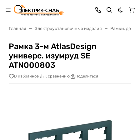
Темная 
Главная
Электроустановочные изделия
Рамки, декор
Рамка 3-м AtlasDesign
универс. изумруд SE
ATN000803
В избранное
К сравнению
Поделиться