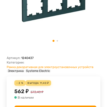
Артикул:
1240437
Категории:
Рамка декоративная для электроустановочных устройств
Электрика
Systeme Electric
- 2 %
ВЫГОДА
11,40
₽
562
₽
573,40
₽
В наличии