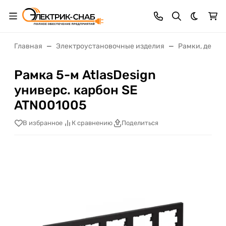
Темная 
Главная
Электроустановочные изделия
Рамки, декор
Рамка 5-м AtlasDesign
универс. карбон SE
ATN001005
В избранное
К сравнению
Поделиться