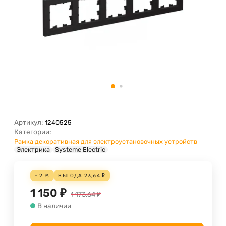
Артикул:
1240525
Категории:
Рамка декоративная для электроустановочных устройств
Электрика
Systeme Electric
- 2 %
ВЫГОДА
23,64
₽
1 150
₽
1 173,64
₽
В наличии