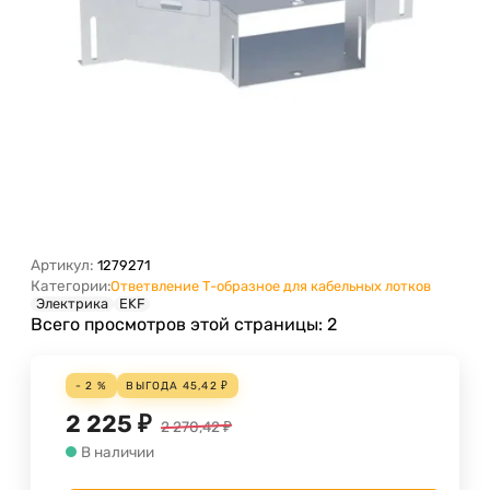
Артикул:
1279271
Категории:
Ответвление Т-образное для кабельных лотков
Электрика
EKF
Всего просмотров этой страницы:
2
- 2 %
ВЫГОДА
45,42
₽
2 225
₽
2 270,42
₽
В наличии