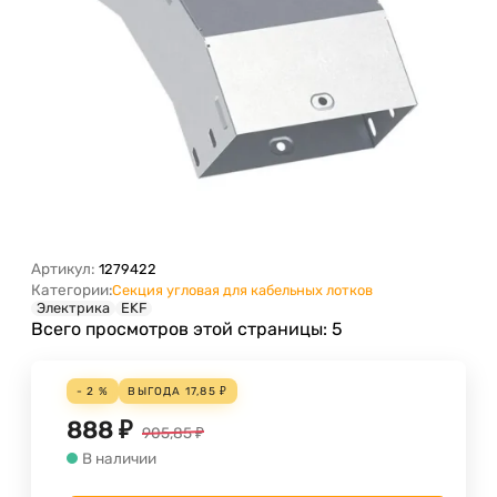
Артикул:
1279422
Категории:
Секция угловая для кабельных лотков
Электрика
EKF
Всего просмотров этой страницы:
5
- 2 %
ВЫГОДА
17,85
₽
888
₽
905,85
₽
В наличии