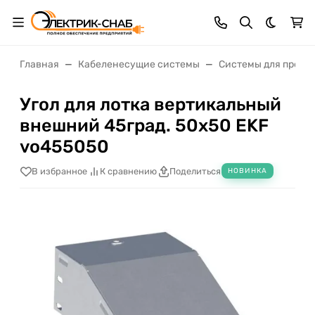
Темная 
Главная
Кабеленесущие системы
Системы для прокл
Угол для лотка вертикальный
внешний 45град. 50х50 EKF
vo455050
В избранное
К сравнению
Поделиться
НОВИНКА