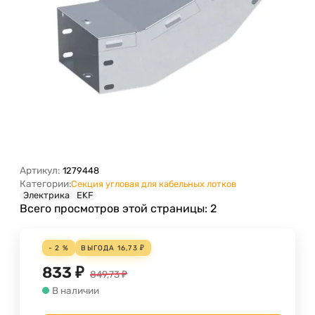
Артикул:
1279448
Категории:
Секция угловая для кабельных лотков
Электрика
EKF
Всего просмотров этой страницы:
2
- 2 %
ВЫГОДА
16,73
₽
833
₽
849,73
₽
В наличии