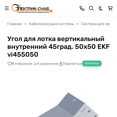
Темная 
Главная
Кабеленесущие системы
Системы для прокл
Угол для лотка вертикальный
внутренний 45град. 50х50 EKF
vi455050
В избранное
К сравнению
Поделиться
НОВИНКА