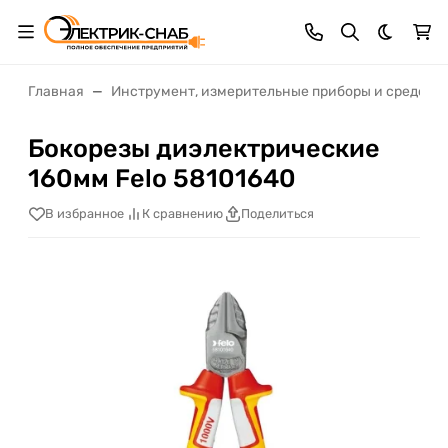
Темная 
Главная
Инструмент, измерительные приборы и средств
Бокорезы диэлектрические
160мм Felo 58101640
В избранное
К сравнению
Поделиться