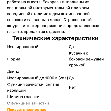
работе на высоте. Бокорезы выполнены из
специальной инструментальной или хром-
ванадиевой стали методом штампованной
поковки и закалены в масле. Страховочный
шнурок и тестер напряжения, представленные
на фото, продаются отдельно.
Технические характеристики
Изолированный
Да
Кусачки с
Форма
боковой режущей
кромкой
Длина
Изолированный до 1000 в (vde)
Да
Функция зачистки, снятия
Нет
изоляции
Ширина головки
С функцией зачистки
Показать полностью
Длина режущего лезвия