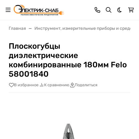
Темная 
Главная
Инструмент, измерительные приборы и средств
Плоскогубцы
диэлектрические
комбинированные 180мм Felo
58001840
В избранное
К сравнению
Поделиться