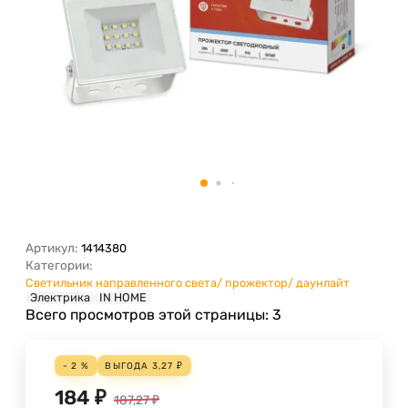
Артикул:
1414380
Категории:
Светильник направленного света/ прожектор/ даунлайт
Электрика
IN HOME
Всего просмотров этой страницы:
3
- 2 %
ВЫГОДА
3,27
₽
184
₽
187,27
₽