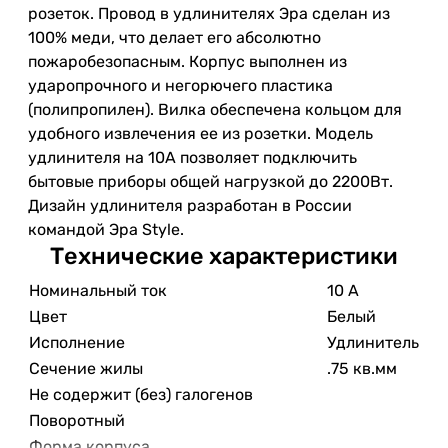
розеток. Провод в удлинителях Эра сделан из
100% меди, что делает его абсолютно
пожаробезопасным. Корпус выполнен из
ударопрочного и негорючего пластика
(полипропилен). Вилка обеспечена кольцом для
удобного извлечения ее из розетки. Модель
удлинителя на 10А позволяет подключить
бытовые приборы общей нагрузкой до 2200Вт.
Дизайн удлинителя разработан в России
командой Эра Style.
Технические характеристики
Номинальный ток
10 А
Цвет
Белый
Исполнение
Удлинитель
Сечение жилы
.75 кв.мм
Не содержит (без) галогенов
Поворотный
Форма корпуса