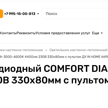
+7 995-15-00-813
Контакты
Реквизиты
Условия предоставления услуг
Еще
ики настенно-потолочные
Светильник настенно-потолочный
т 3000-6500К 4400лм 230В 330х80мм с пультом ДУ IN HOME 46
одиодный COMFORT DI
В 330х80мм с пультом