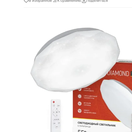
В избранное
К сравнению
Поделиться