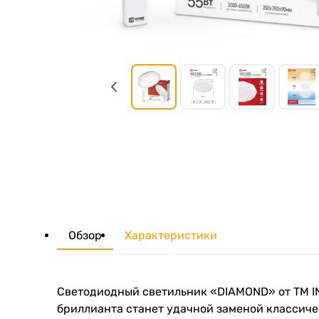
Обзор
Характеристики
Светодиодный светильник «DIAMOND» от ТМ I
бриллианта станет удачной заменой классиче