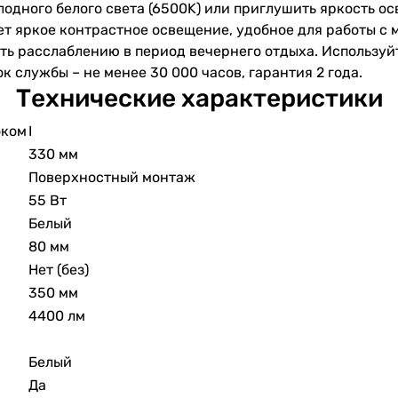
олодного белого света (6500K) или приглушить яркость 
ет яркое контрастное освещение, удобное для работы с 
ть расслаблению в период вечернего отдыха. Используй
 службы – не менее 30 000 часов, гарантия 2 года.
Технические характеристики
оком
I
330 мм
Поверхностный монтаж
55 Вт
Белый
80 мм
Нет (без)
350 мм
4400 лм
Белый
Да