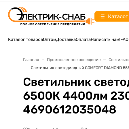
Каталог
Каталог товаров
Оптом
Доставка
Оплата
Написать нам!
FAQ
Главная
Промышленное освещение
Светильн
Светильник светодиодный COMFORT DIAMOND 55В
Светильник свет
6500К 4400лм 230
4690612035048