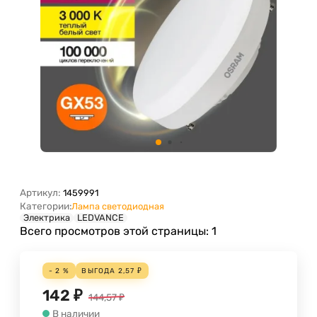
Артикул:
1459991
Категории:
Лампа светодиодная
Электрика
LEDVANCE
Всего просмотров этой страницы:
1
- 2 %
ВЫГОДА
2,57
₽
142
₽
144,57
₽
В наличии