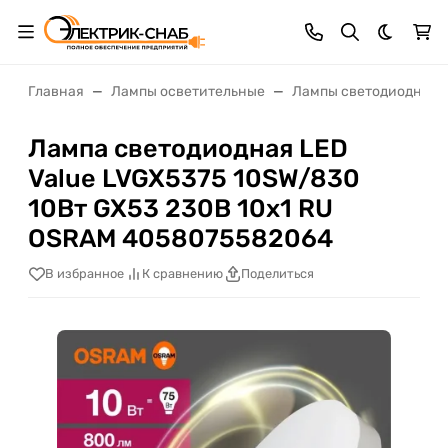
Темная 
Главная
Лампы осветительные
Лампы светодиодные
Лампа светодиодная LED
Value LVGX5375 10SW/830
10Вт GX53 230В 10х1 RU
OSRAM 4058075582064
В избранное
К сравнению
Поделиться