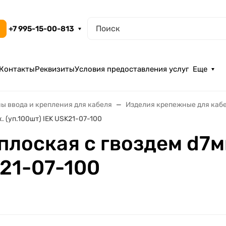
+7 995-15-00-813
Контакты
Реквизиты
Условия предоставления услуг
Еще
ы ввода и крепления для кабеля
Изделия крепежные для каб
 (уп.100шт) IEK USK21-07-100
плоская с гвоздем d7м
K21-07-100