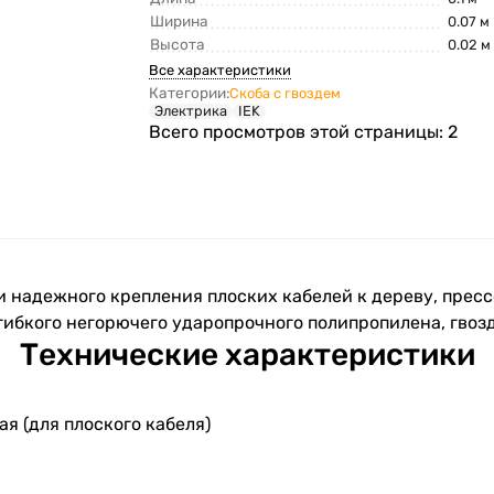
Ширина
0.07 м
Высота
0.02 м
Все характеристики
Категории:
Скоба с гвоздем
Электрика
IEK
Всего просмотров этой страницы:
2
и надежного крепления плоских кабелей к дереву, прес
 гибкого негорючего ударопрочного полипропилена, гвозд
Технические характеристики
я (для плоского кабеля)