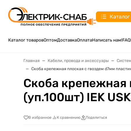
Каталог
Каталог товаров
Оптом
Доставка
Оплата
Написать нам!
FAQ
Главная
Кабели, провода и аксессуары
Систем
Скоба крепежная плоская с гвоздем d7мм пластик.
Скоба крепежная 
(уп.100шт) IEK US
В избранное
К сравнению
Поделиться