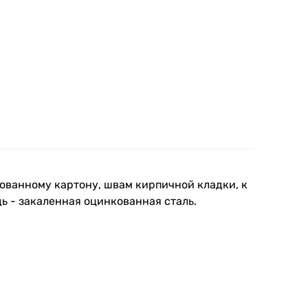
сованному картону, швам кирпичной кладки, к
ь - закаленная оцинкованная сталь.