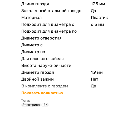
Длина гвоздя
17.5 мм
Закаленный стальной гвоздь
Да
Материал
Пластик
Подходит для диаметра с
6.5 мм
Подходит для диаметра по
Диаметр отверстия
Диаметр с
Диаметр по
Для плоского кабеля
Высота наружной части
Диаметр гвоздя
1.9 мм
Двойной зажим
Нет
В комплекте с гвоздем
Да
Показать полностью
Теги:
Электрика
IEK