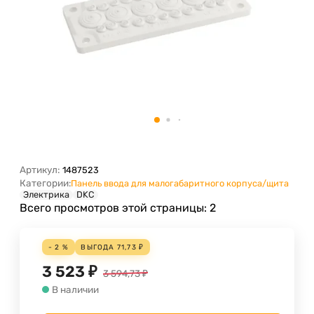
Артикул:
1487523
Категории:
Панель ввода для малогабаритного корпуса/щита
Электрика
DKC
Всего просмотров этой страницы:
2
- 2 %
ВЫГОДА
71,73
₽
3 523
₽
3 594,73
₽
В наличии