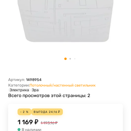
Артикул:
1498954
Категории:
Потолочный/настенный светильник
Электрика
Эра
Всего просмотров этой страницы:
2
- 2 %
ВЫГОДА
24,16
₽
1 169
₽
1 193,16
₽
В наличии