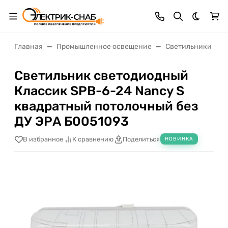
Темная 
Главная
Промышленное освещение
Светильники нас
Светильник светодиодный
Классик SPB-6-24 Nancy S
квадратный потолочный без
ДУ ЭРА Б0051093
В избранное
К сравнению
Поделиться
НОВИНКА