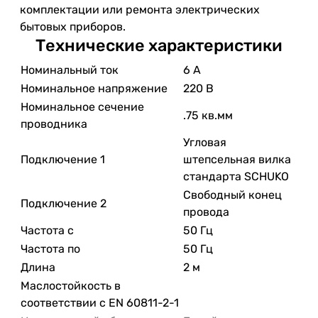
комплектации или ремонта электрических
бытовых приборов.
Технические характеристики
Номинальный ток
6 А
Номинальное напряжение
220 В
Номинальное сечение
.75 кв.мм
проводника
Угловая
Подключение 1
штепсельная вилка
стандарта SCHUKO
Свободный конец
Подключение 2
провода
Частота с
50 Гц
Частота по
50 Гц
Длина
2 м
Маслостойкость в
соответствии с EN 60811-2-1