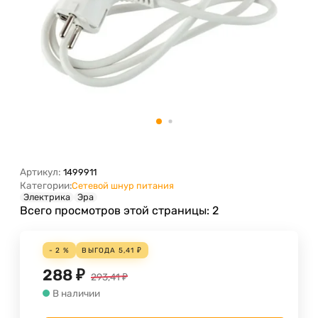
Артикул:
1499911
Категории:
Сетевой шнур питания
Электрика
Эра
Всего просмотров этой страницы:
2
- 2 %
ВЫГОДА
5,41
₽
288
₽
293,41
₽
В наличии