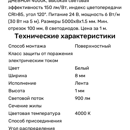
ДНЕВНОЙ 4000K, высокая световая
эффективность 150 лм/Вт, индекс цветопередачи
CRI>85, угол 120°. Питание 24 В, мощность 6 Вт/м
(30 Вт на 5 м). Размеры 5000x8x1.5 мм. Мин.
отрезок 100 мм, 8 светодиодов. Цена за 1 м.
Технические характеристики
Способ монтажа
Поверхностный
Класс защиты от поражения
электрическим током
Цвет
Белый
Ширина
8 мм
Исполнение
Лента
Высота
1 мм
Световой поток
900 лм
Сечение жилы
Цветовая температура
4000 К
Способ присоединения
Угол распределения