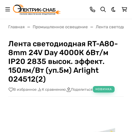
Темная 
Главная
Промышленное освещение
Лента светодиод
Лента светодиодная RT-A80-
8mm 24V Day 4000К 6Вт/м
IP20 2835 высок. эффект.
150лм/Вт (уп.5м) Arlight
024512(2)
В избранное
К сравнению
Поделиться
НОВИНКА