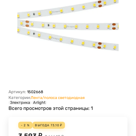
Артикул:
1502668
Категории:
Лента/полоса светодиодная
Электрика
Arlight
Всего просмотров этой страницы:
1
- 2 %
ВЫГОДА
73,10
₽
3 593
₽