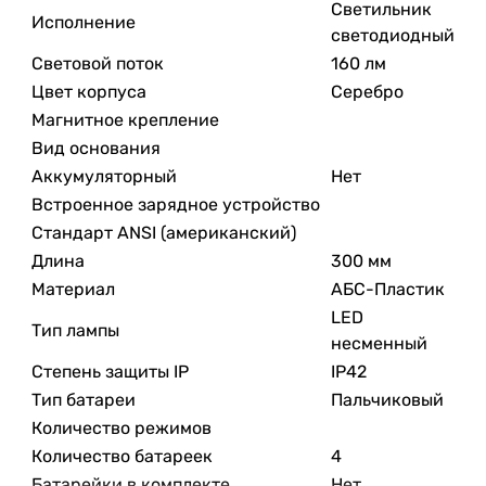
Светильник
Исполнение
светодиодный
Световой поток
160 лм
Цвет корпуса
Серебро
Магнитное крепление
Вид основания
Аккумуляторный
Нет
Встроенное зарядное устройство
Стандарт ANSI (американский)
Длина
300 мм
Материал
АБС-Пластик
LED
Тип лампы
несменный
Степень защиты IP
IP42
Тип батареи
Пальчиковый
Количество режимов
Количество батареек
4
Батарейки в комплекте
Нет