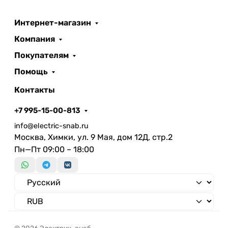
Интернет-магазин
Компания
Покупателям
Помощь
Контакты
+7 995-15-00-813
info@electric-snab.ru
Москва, Химки, ул. 9 Мая, дом 12Д, стр.2
Пн—Пт 09:00 – 18:00