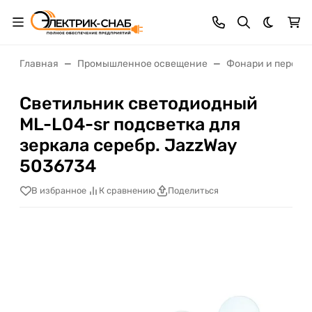
Темная 
Главная
Промышленное освещение
Фонари и перено
Светильник светодиодный
ML-L04-sr подсветка для
зеркала серебр. JazzWay
5036734
В избранное
К сравнению
Поделиться