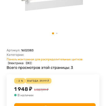
Артикул:
1602083
Категории:
Панель монтажная для распределительных щитков
Электрика
DKC
Всего просмотров этой страницы:
3
- 2 %
ВЫГОДА
39,99
₽
1 948
₽
1 987,99
₽
В наличии