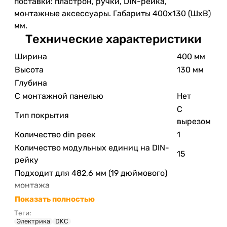
поставки: пластрон, ручки, DIN-рейка,
монтажные аксессуары. Габариты 400x130 (ШхВ)
мм.
Технические характеристики
Ширина
400 мм
Высота
130 мм
Глубина
С монтажной панелью
Нет
С
Тип покрытия
вырезом
Количество din реек
1
Количество модульных единиц на DIN-
15
рейку
Подходит для 482,6 мм (19 дюймового)
монтажа
Показать полностью
Теги:
Электрика
DKC