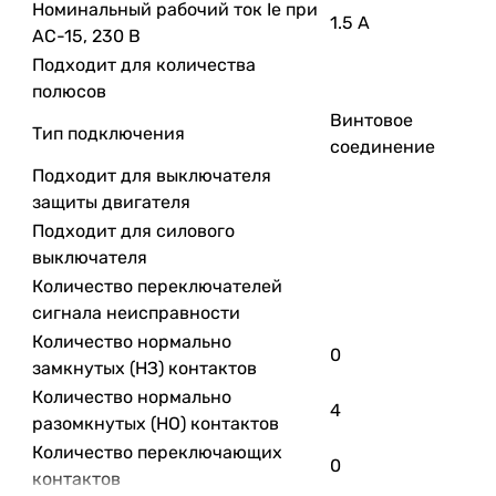
Номинальный рабочий ток Ie при
1.5 А
AC-15, 230 В
Подходит для количества
полюсов
Винтовое
Тип подключения
соединение
Подходит для выключателя
защиты двигателя
Подходит для силового
выключателя
Количество переключателей
сигнала неисправности
Количество нормально
0
замкнутых (НЗ) контактов
Количество нормально
4
разомкнутых (НО) контактов
Количество переключающих
0
контактов