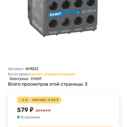
Артикул:
1611022
Категории:
Контакт вспомогательный
Электрика
CHINT
Всего просмотров этой страницы:
3
- 2 %
ВЫГОДА
12,09
₽
579
₽
591,09
₽
В наличии