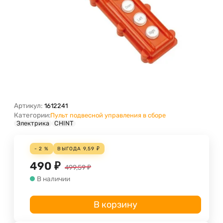
Артикул:
1612241
Категории:
Пульт подвесной управления в сборе
Электрика
CHINT
- 2 %
ВЫГОДА
9,59
₽
490
₽
499,59
₽
В наличии
В корзину