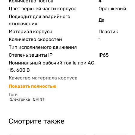
Количество постов
4
Цвет верхней части корпуса
Оранжевый
Подходит для аварийного
Да
отключения
Материал корпуса
Пластик
Количество скоростей
1
Тип исполняемого движения
Степень защиты IP
IP65
Номинальный рабочий ток Ie при AC-
15, 600 В
Качество материала корпуса
Показать полностью
Теги:
Электрика
CHINT
Смотрите также