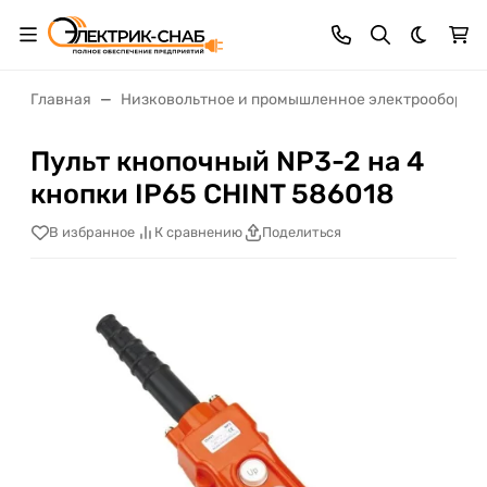
Темная 
Главная
Низковольтное и промышленное электрооборуд
Пульт кнопочный NP3-2 на 4
кнопки IP65 CHINT 586018
В избранное
К сравнению
Поделиться