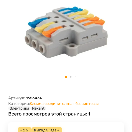
Артикул:
1656434
Категории:
Клемма соединительная безвинтовая
Электрика
Rexant
Всего просмотров этой страницы:
1
- 2 %
ВЫГОДА
17,18
₽