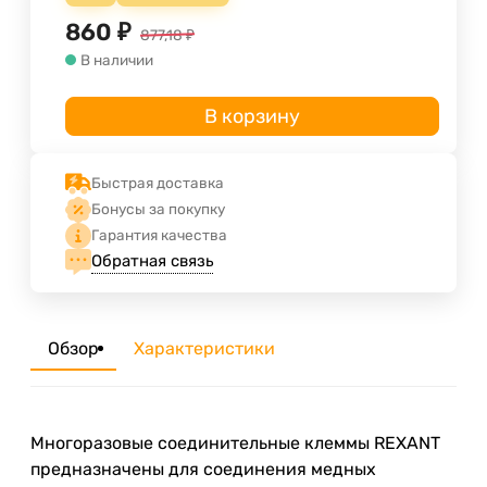
860
₽
877,18
₽
В наличии
В корзину
Быстрая доставка
Бонусы за покупку
Гарантия качества
Обратная связь
Обзор
Характеристики
Многоразовые соединительные клеммы REXANT
предназначены для соединения медных