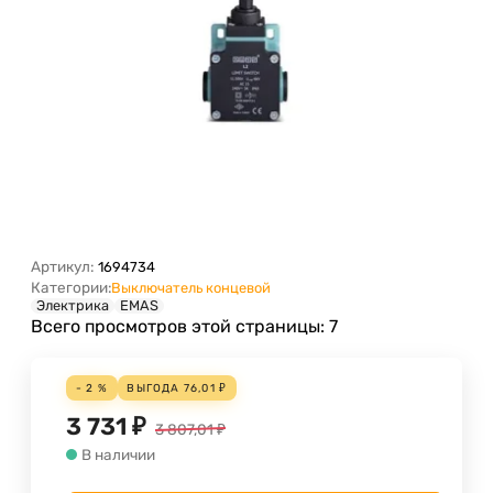
Артикул:
1694734
Категории:
Выключатель концевой
Электрика
EMAS
Всего просмотров этой страницы:
7
- 2 %
ВЫГОДА
76,01
₽
3 731
₽
3 807,01
₽
В наличии