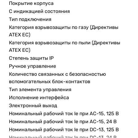
Покрытие корпуса
С индикацией состояния
Тип подключения
Категория взрывозащиты по газу (Директивы
ATEX ЕС)
Категория взрывозащиты по пыли (Директивы
ATEX ЕС)
Степень защиты IP
Ручное управление
Количество связанных с безопасностью
вспомогательных блок-контактов
Тип элемента управления
Исполнение интерфейса
Электронный выход
Номинальный рабочий ток Ie при AC-15, 125 В
Номинальный рабочий ток Ie при AC-15, 24 В
Номинальный рабочий ток Ie при DC-13, 125 В
Номинальный рабочий ток Ie при DC-13, 24 В