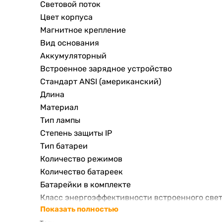
Световой поток
Цвет корпуса
Магнитное крепление
Вид основания
Аккумуляторный
Встроенное зарядное устройство
Стандарт ANSI (американский)
Длина
Материал
Тип лампы
Степень защиты IP
Тип батареи
Количество режимов
Количество батареек
Батарейки в комплекте
Класс энергоэффективности встроенного све
Показать полностью
Класс энергоэффективности