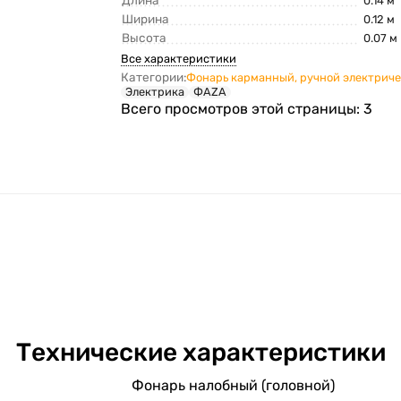
Длина
0.14 м
Ширина
0.12 м
Высота
0.07 м
Все характеристики
Категории:
Фонарь карманный, ручной электрич
Электрика
ФАZА
Всего просмотров этой страницы:
3
Технические характеристики
Фонарь налобный (головной)